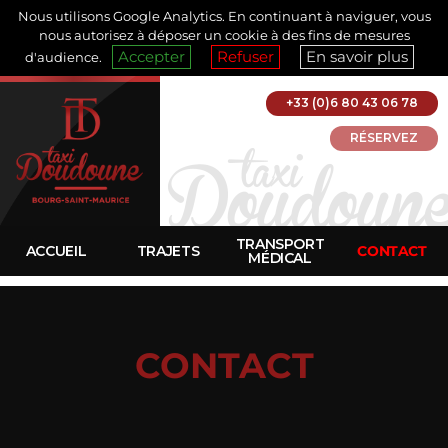
Nous utilisons Google Analytics. En continuant à naviguer, vous
nous autorisez à déposer un cookie à des fins de mesures
Accepter
Refuser
En savoir plus
d'audience.
+33 (0)6 80 43 06 78
RÉSERVEZ
TRANSPORT
ACCUEIL
TRAJETS
CONTACT
MÉDICAL
CONTACT